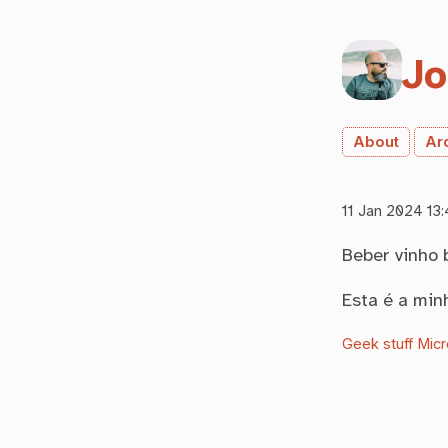
Jo
About
Ar
11 Jan 2024 13:
Beber vinho 
Esta é a min
Geek stuff
Micr