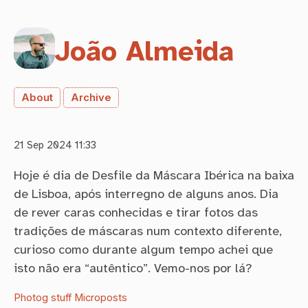
João Almeida
About
Archive
21 Sep 2024 11:33
Hoje é dia de Desfile da Máscara Ibérica na baixa
de Lisboa, após interregno de alguns anos. Dia
de rever caras conhecidas e tirar fotos das
tradições de máscaras num contexto diferente,
curioso como durante algum tempo achei que
isto não era “autêntico”. Vemo-nos por lá?
Photog stuff
Microposts