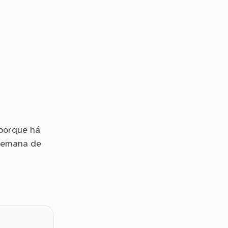
 porque há
-semana de