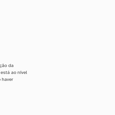
oção da
está ao nível
o haver