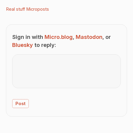
Real stuff
Microposts
Sign in with
Micro.blog
,
Mastodon
, or
Bluesky
to reply: