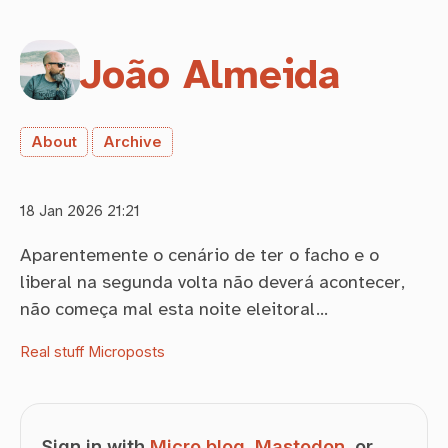
João Almeida
About
Archive
18 Jan 2026 21:21
Aparentemente o cenário de ter o facho e o
liberal na segunda volta não deverá acontecer,
não começa mal esta noite eleitoral…
Real stuff
Microposts
Sign in with
Micro.blog
,
Mastodon
, or