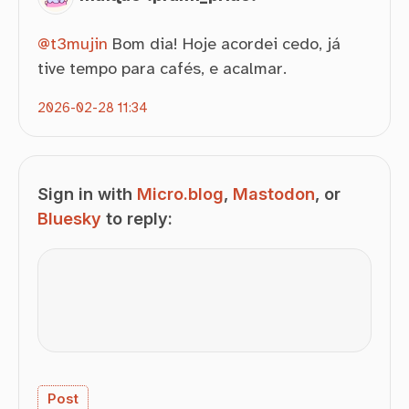
@
t3mujin
Bom dia! Hoje acordei cedo, já
tive tempo para cafés, e acalmar.
2026-02-28 11:34
Sign in with
Micro.blog
,
Mastodon
, or
Bluesky
to reply: