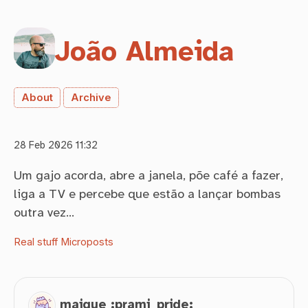
João Almeida
About
Archive
28 Feb 2026 11:32
Um gajo acorda, abre a janela, põe café a fazer,
liga a TV e percebe que estão a lançar bombas
outra vez…
Real stuff
Microposts
maique :prami_pride: