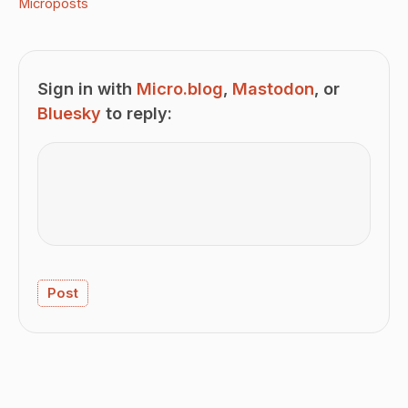
Microposts
Sign in with
Micro.blog
,
Mastodon
, or
Bluesky
to reply: