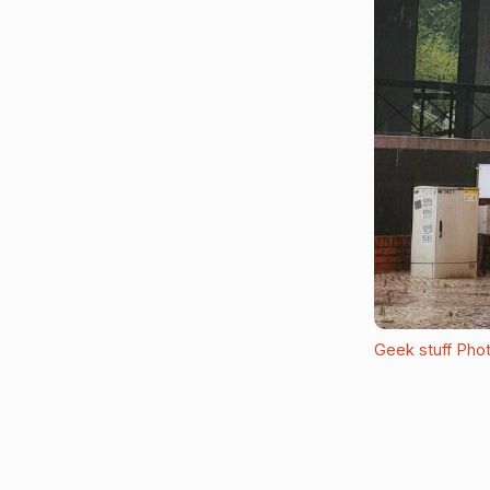
Geek stuff
Phot