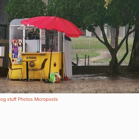
og stuff
Photos
Microposts