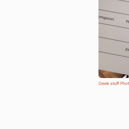
Geek stuff
Phot