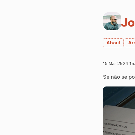
Jo
About
Ar
10 Mar 2024 15
Se não se po