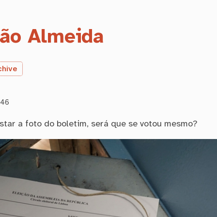
ão Almeida
chive
:46
star a foto do boletim, será que se votou mesmo?