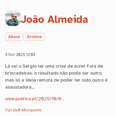
João Almeida
About
Archive
3 Oct 2025 12:03
Lá vai o Sérgio ter uma crise de acne! Fora de
brincadeiras, o resultado não podia ser outro,
mas só a ideia remota de poder ter sido outro é
assustadora…
www.publico.pt/2025/10/0…
Fun stuff
Microposts