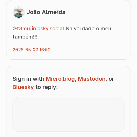
João Almeida
@t3mujin.bsky.social
Na verdade o meu
também!!!
2026-05-09 16:02
Sign in with
Micro.blog
,
Mastodon
, or
Bluesky
to reply: