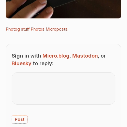
Photog stuff
Photos
Microposts
Sign in with
Micro.blog
,
Mastodon
, or
Bluesky
to reply: